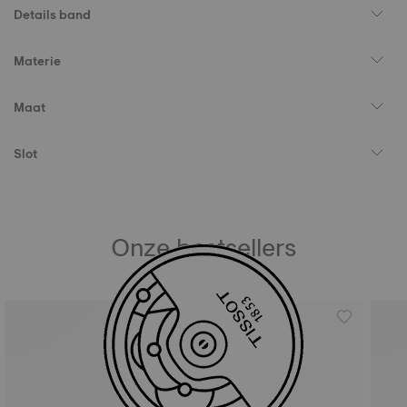
Details band
Materie
Maat
Slot
Onze bestsellers