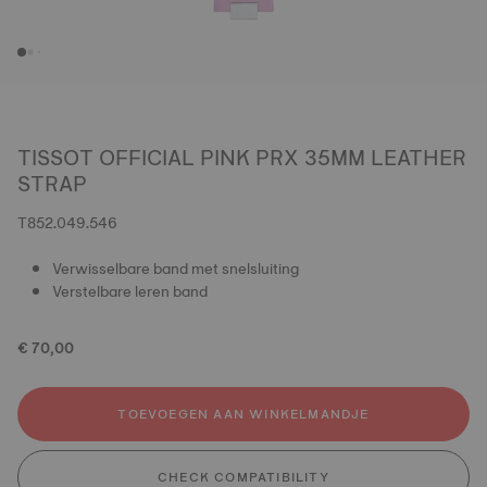
TISSOT OFFICIAL PINK PRX 35MM LEATHER
STRAP
T852.049.546
Verwisselbare band met snelsluiting
Verstelbare leren band
€ 70,00
TOEVOEGEN AAN WINKELMANDJE
CHECK COMPATIBILITY