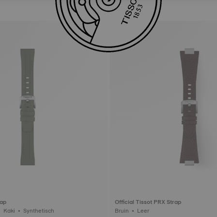
rap
Official Tissot PRX Strap
Kaspoot 20 mm • Kaki • Synthetisch
Bruin • Leer