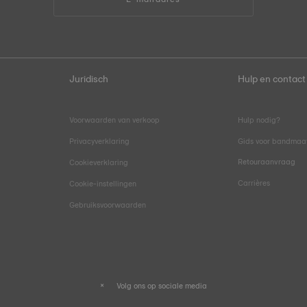
Juridisch
Hulp en contact
Voorwaarden van verkoop
Hulp nodig?
Privacyverklaring
Gids voor bandmaa
Retouraanvraag
Cookieverklaring
Carrières
Cookie-instellingen
Gebruiksvoorwaarden
Volg ons op sociale media