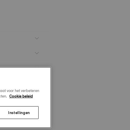
aat voor het verbeteren
cten.
Cookie beleid
Instellingen