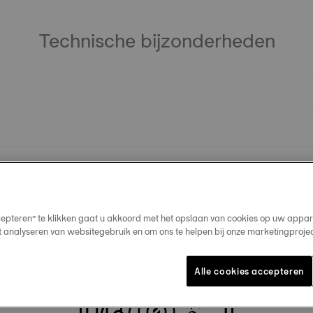
Technische bijzonderheden
cepteren” te klikken gaat u akkoord met het opslaan van cookies op uw appar
t analyseren van websitegebruik en om ons te helpen bij onze marketingproje
Alle cookies accepteren
Onze bestsellers