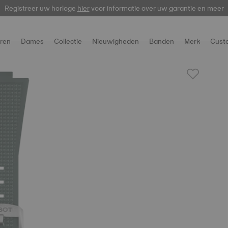
Registreer uw horloge
hier
voor informatie over uw garantie en meer
ren
Dames
Collectie
Nieuwigheden
Banden
Merk
Cust