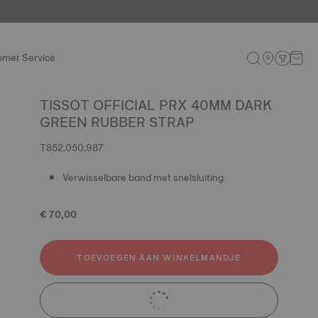
omer Service
TISSOT OFFICIAL PRX 40MM DARK
GREEN RUBBER STRAP
T852.050.987
Verwisselbare band met snelsluiting
€ 70,00
TOEVOEGEN AAN WINKELMANDJE