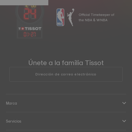
Official Timekeeper of
the NBA & WNBA
01
:
27
Únete a la familia Tissot
Dirección de correo electrónico
Marca
Servicios