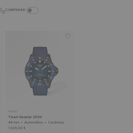
ALTERNAR COMPARACIÓN DE PRODUCTOS
COMPARAR
Nuevo
Tissot Seastar 2000
44 mm • Automático • Cerámica
1 025,00 €