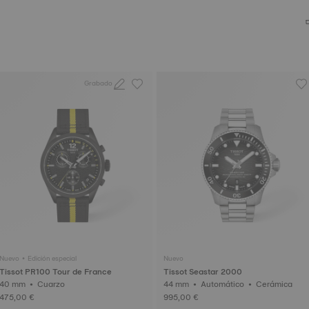
Grabado
Nuevo • Edición especial
Nuevo
Tissot PR100 Tour de France
Tissot Seastar 2000
40 mm • Cuarzo
44 mm • Automático • Cerámica
475,00 €
995,00 €