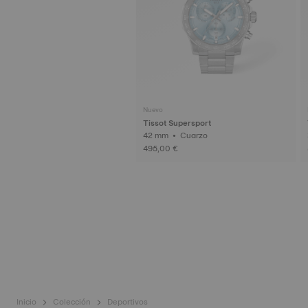
Nuevo
Tissot Supersport
42 mm • Cuarzo
495,00 €
Inicio
Colección
Deportivos