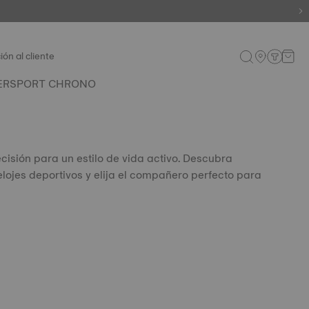
ión al cliente
ERSPORT CHRONO
ecisión para un estilo de vida activo. Descubra
elojes deportivos y elija el compañero perfecto para