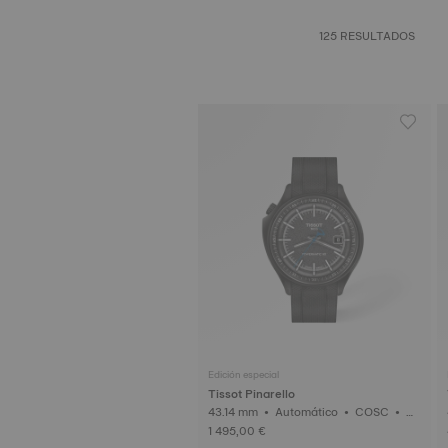
125 RESULTADOS
Edición especial
Tissot Pinarello
43.14 mm • Automático • COSC • C
arbono forjado
1 495,00 €