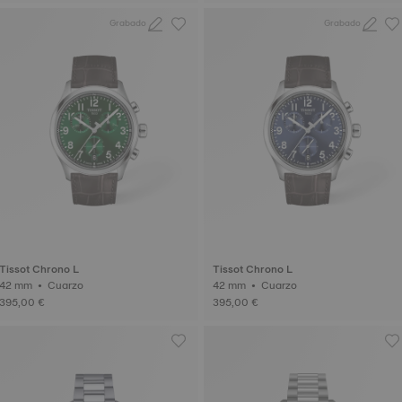
Grabado
Grabado
Tissot Chrono L
Tissot Chrono L
42 mm • Cuarzo
42 mm • Cuarzo
395,00 €
395,00 €