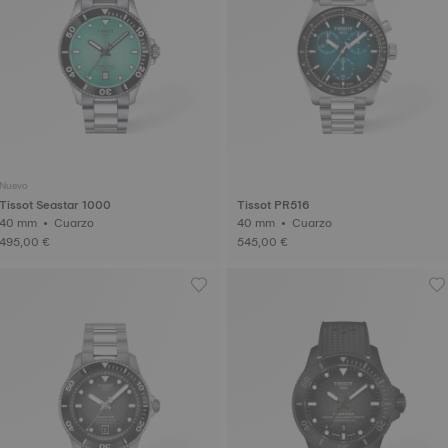
Nuevo
Tissot Seastar 1000
Tissot PR516
40 mm • Cuarzo
40 mm • Cuarzo
495,00 €
545,00 €