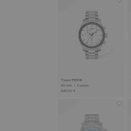
Tissot PR516
40 mm • Cuarzo
545,00 €