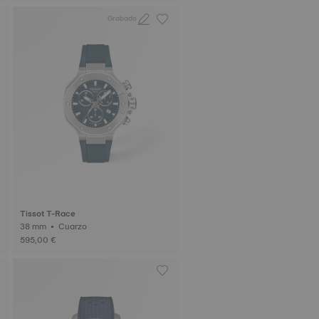
Grabado
Tissot T-Race
38 mm • Cuarzo
595,00 €