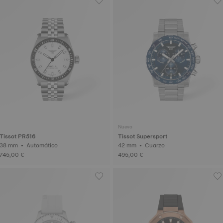
Nuevo
Tissot PR516
Tissot Supersport
38 mm • Automático
42 mm • Cuarzo
745,00 €
495,00 €