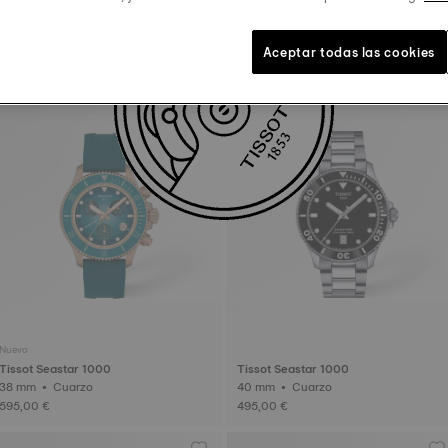
Tissot PR516
Tissot T-Race
38 mm • Automático
41 mm • Automático
Aceptar todas las cookies
745,00 €
745,00 €
Nuevo
Tissot Seastar 1000
Tissot Seastar 1000
38 mm • Cuarzo
40 mm • Cuarzo
595,00 €
495,00 €