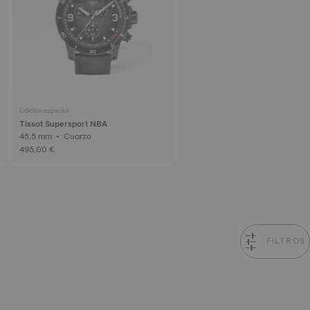
Edición especial
Tissot Supersport NBA
45.5 mm • Cuarzo
495,00 €
FILTROS