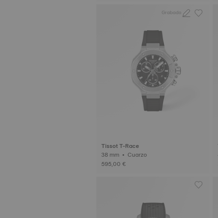
Grabado
Tissot T-Race
38 mm • Cuarzo
595,00 €