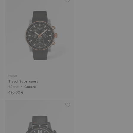
Nuevo
Tissot Supersport
42 mm • Cuarzo
495,00 €