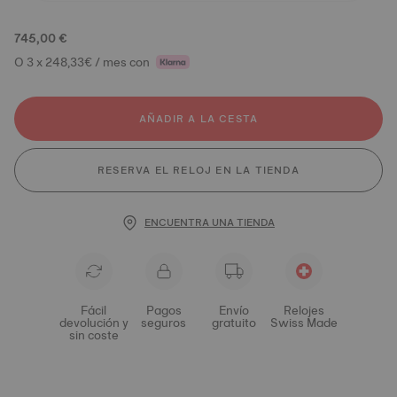
745,00 €
O 3 x 248,33€ / mes con
AÑADIR A LA CESTA
RESERVA EL RELOJ EN LA TIENDA
ENCUENTRA UNA TIENDA
Fácil
Pagos
Envío
Relojes
devolución y
seguros
gratuito
Swiss Made
sin coste