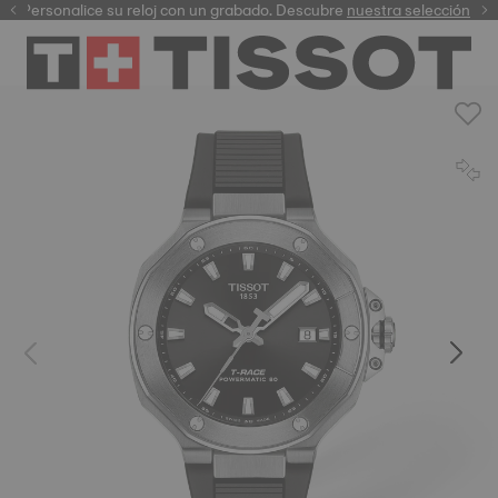
Personalice su reloj con un grabado. Descubre
garantía digital
nuestra selección