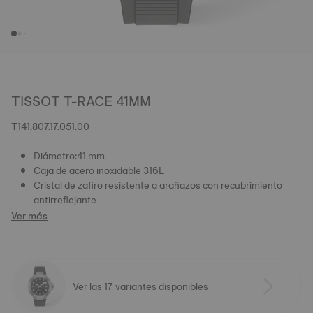
TISSOT T-RACE 41MM
T141.807.17.051.00
Diámetro:41 mm
Caja de acero inoxidable 316L
Cristal de zafiro resistente a arañazos con recubrimiento
antirreflejante
Ver más
Ver las 17 variantes disponibles