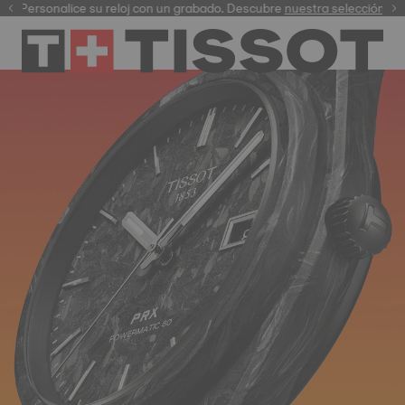
Personalice su reloj con un grabado. Descubre
garantía digital
nuestra selección