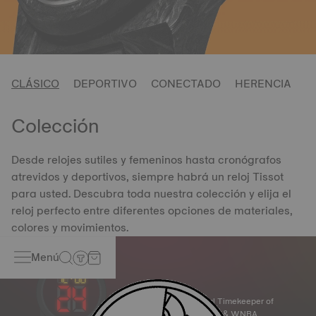
CLÁSICO
DEPORTIVO
CONECTADO
HERENCIA
Colección
Desde relojes sutiles y femeninos hasta cronógrafos
atrevidos y deportivos, siempre habrá un reloj Tissot
para usted. Descubra toda nuestra colección y elija el
reloj perfecto entre diferentes opciones de materiales,
colores y movimientos.
Menú
Official Timekeeper of
the NBA & WNBA