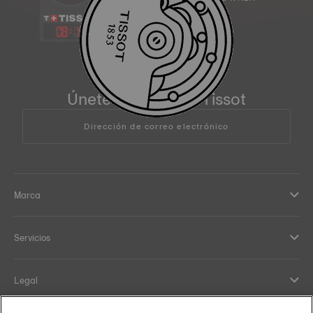
08
:
15
Únete a la familia Tissot
Dirección de correo electrónico
Marca
Servicios
Legal