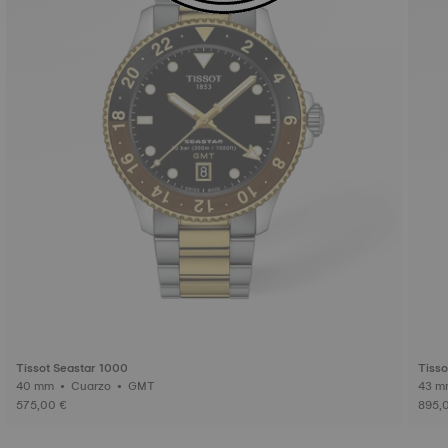
Tissot Seastar 1000
Tisso
40 mm • Cuarzo • GMT
575,00 €
895,