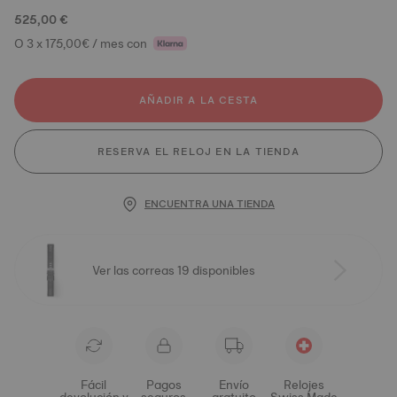
525,00 €
O 3 x 175,00€ / mes con
AÑADIR A LA CESTA
RESERVA EL RELOJ EN LA TIENDA
ENCUENTRA UNA TIENDA
Ver las correas 19 disponibles
Fácil
Pagos
Envío
Relojes