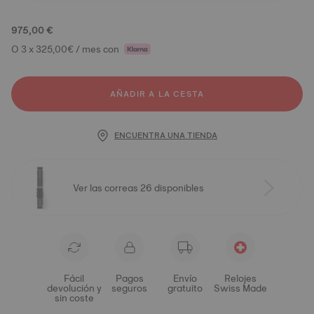
975,00 €
O 3 x 325,00€ / mes con
AÑADIR A LA CESTA
ENCUENTRA UNA TIENDA
Ver las correas 26 disponibles
Fácil
Pagos
Envío
Relojes
devolución y
seguros
gratuito
Swiss Made
sin coste