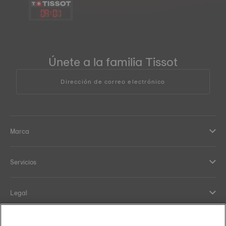
09
:
01
Únete a la familia Tissot
Dirección de correo electrónico
Marca
Servicios
Legal
Help and contacts