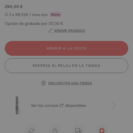
295,00 €
O 3 x 98,33€ / mes con
Opción de grabado por 30,00 €
AÑADIR GRABADO
AÑADIR A LA CESTA
RESERVA EL RELOJ EN LA TIENDA
ENCUENTRA UNA TIENDA
Ver las correas 27 disponibles