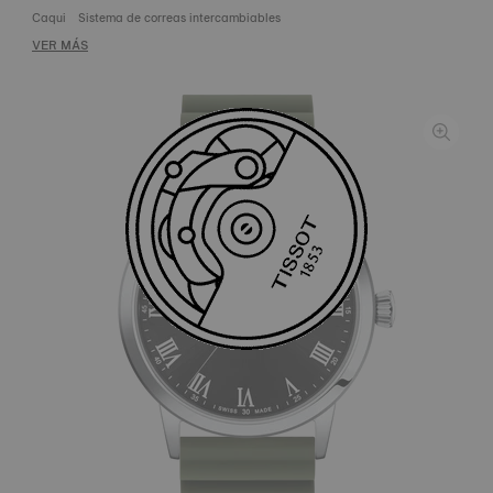
Caqui
Sistema de correas intercambiables
VER MÁS