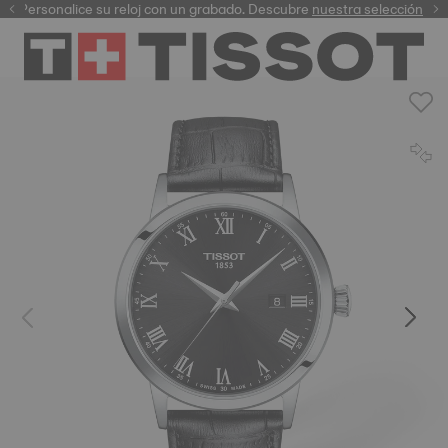
Personalice su reloj con un grabado. Descubre
garantía digital
nuestra selección