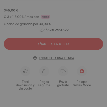
345,00 €
O 3 x 115,00€ / mes con
Opción de grabado por 30,00 €
AÑADIR GRABADO
AÑADIR A LA CESTA
ENCUENTRA UNA TIENDA
Fácil
Pagos
Envío
Relojes
devolución y
seguros
gratuito
Swiss Made
sin coste