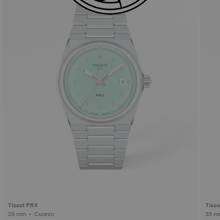
Tissot PRX
Tiss
35 mm • Cuarzo