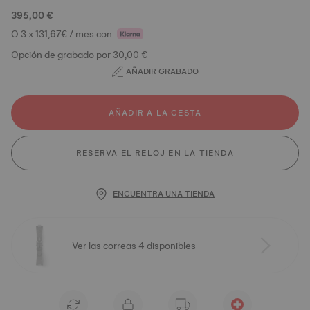
395,00 €
O 3 x 131,67€ / mes con
Opción de grabado por 30,00 €
AÑADIR GRABADO
AÑADIR A LA CESTA
RESERVA EL RELOJ EN LA TIENDA
ENCUENTRA UNA TIENDA
Ver las correas 4 disponibles