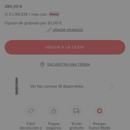
295,00 €
O 3 x 98,33€ / mes con
Opción de grabado por 30,00 €
AÑADIR GRABADO
AÑADIR A LA CESTA
ENCUENTRA UNA TIENDA
Ver las correas 18 disponibles
Fácil
Pagos
Envío
Relojes
devolución y
seguros
gratuito
Swiss Made