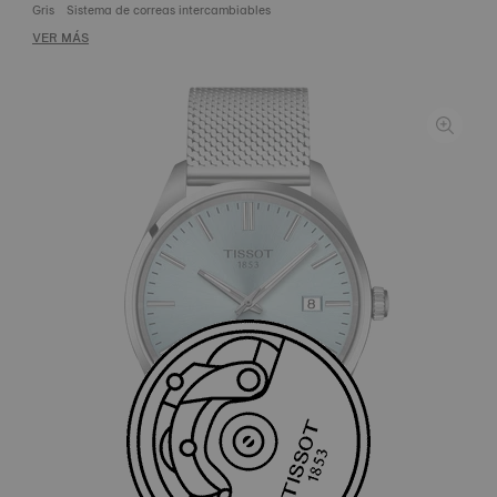
Gris
Sistema de correas intercambiables
VER MÁS