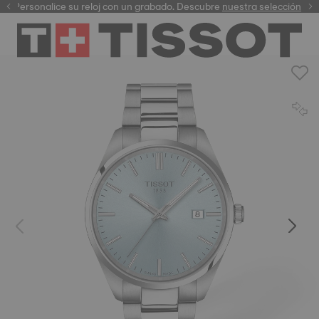
Personalice su reloj con un grabado. Descubre
garantía digital
nuestra selección