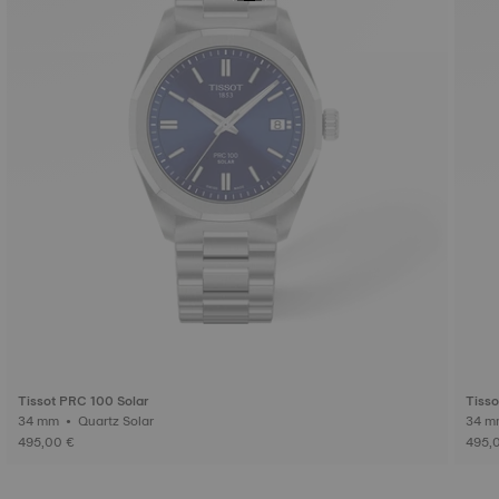
Tissot PRC 100 Solar
Tisso
34 mm • Quartz Solar
495,00 €
495,