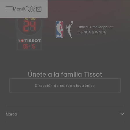
Menú
Official Timekeeper of
the NBA & WNBA
06
:
15
Únete a la familia Tissot
Dirección de correo electrónico
Marca