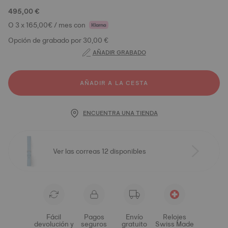
495,00 €
O 3 x 165,00€ / mes con
Opción de grabado por 30,00 €
AÑADIR GRABADO
AÑADIR A LA CESTA
ENCUENTRA UNA TIENDA
Ver las correas 12 disponibles
Fácil
Pagos
Envío
Relojes
devolución y
seguros
gratuito
Swiss Made