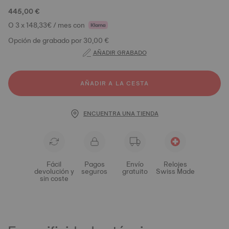
445,00 €
O 3 x 148,33€ / mes con
Opción de grabado por 30,00 €
AÑADIR GRABADO
AÑADIR A LA CESTA
ENCUENTRA UNA TIENDA
Fácil
Pagos
Envío
Relojes
devolución y
seguros
gratuito
Swiss Made
sin coste