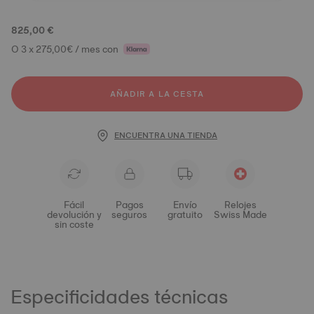
825,00 €
O 3 x 275,00€ / mes con
AÑADIR A LA CESTA
ENCUENTRA UNA TIENDA
Fácil
Pagos
Envío
Relojes
devolución y
seguros
gratuito
Swiss Made
sin coste
Especificidades técnicas