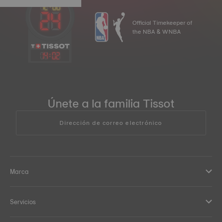
Official Timekeeper of
the NBA & WNBA
14
:
02
Únete a la familia Tissot
Dirección de correo electrónico
Marca
Servicios