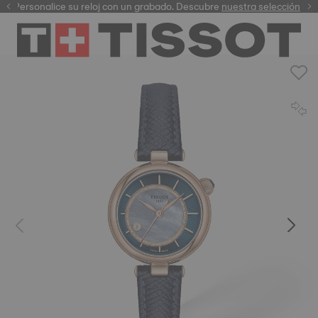
Personalice su reloj con un grabado. Descubre
garantía digital
nuestra selección