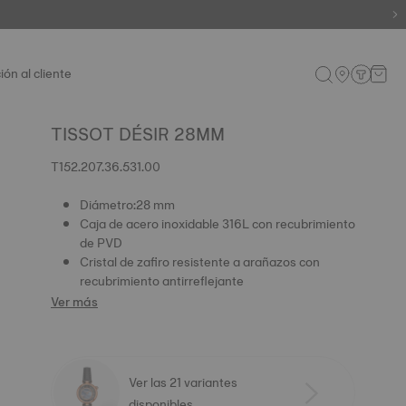
ión al cliente
TISSOT DÉSIR 28MM
T152.207.36.531.00
Diámetro:28 mm
Caja de acero inoxidable 316L con recubrimiento
de PVD
Cristal de zafiro resistente a arañazos con
recubrimiento antirreflejante
Ver más
Ver las 21 variantes
disponibles