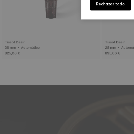
Rechazar todo
Tissot Desir
Tissot Desir
28 mm • Automático
28 mm • Aut
825,00 €
895,00 €