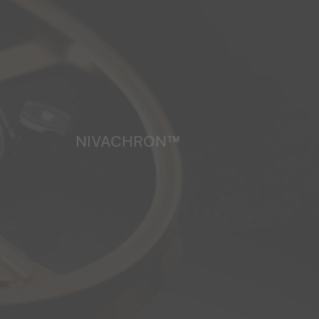
NIVACHRON™