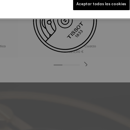
Aceptar todas las cookies
Tissot Desir
omático
28 mm • Cuarzo
325,00 €