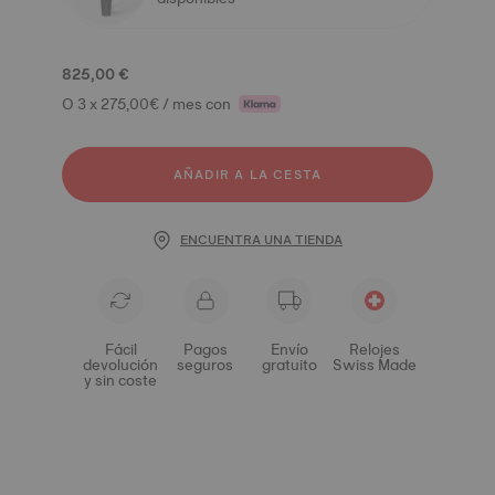
825,00 €
O 3 x 275,00€ / mes con
AÑADIR A LA CESTA
ENCUENTRA UNA TIENDA
Fácil
Pagos
Envío
Relojes
devolución
seguros
gratuito
Swiss Made
y sin coste