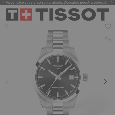
Personalice su reloj con un grabado. Descubre
garantía digital
nuestra selección