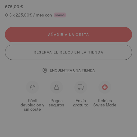
675,00 €
O 3 x 225,00€ / mes con
AÑADIR A LA CESTA
RESERVA EL RELOJ EN LA TIENDA
ENCUENTRA UNA TIENDA
Fácil
Pagos
Envío
Relojes
devolución y
seguros
gratuito
Swiss Made
sin coste