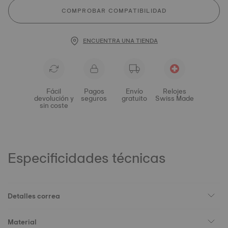
COMPROBAR COMPATIBILIDAD
ENCUENTRA UNA TIENDA
Fácil
Pagos
Envío
Relojes
devolución y
seguros
gratuito
Swiss Made
sin coste
Especificidades técnicas
Detalles correa
Material