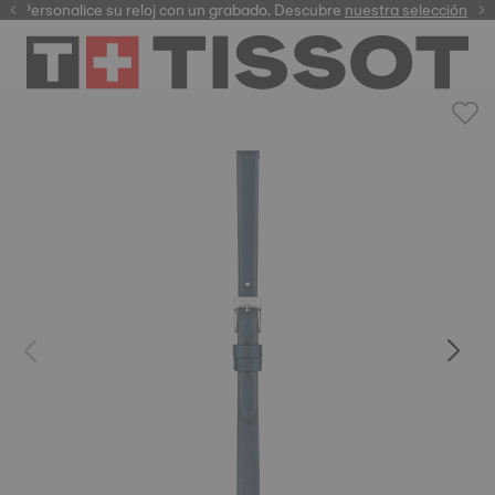
Personalice su reloj con un grabado. Descubre
garantía digital
nuestra selección