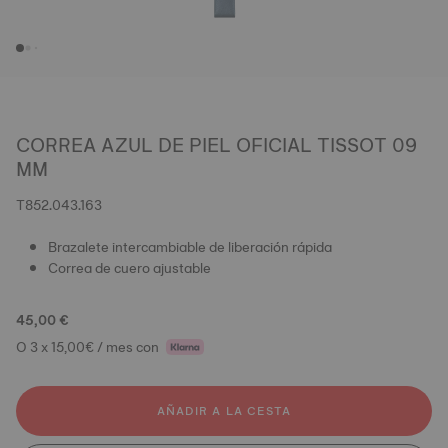
CORREA AZUL DE PIEL OFICIAL TISSOT 09
MM
T852.043.163
Brazalete intercambiable de liberación rápida
Correa de cuero ajustable
45,00 €
O 3 x 15,00€ / mes con
AÑADIR A LA CESTA