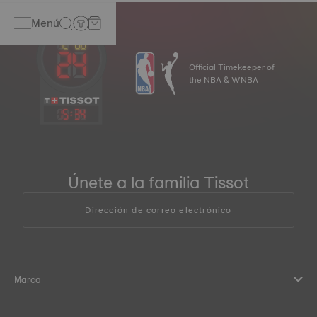
Menú
Official Timekeeper of
the NBA & WNBA
15
:
35
Únete a la familia Tissot
Dirección de correo electrónico
Marca