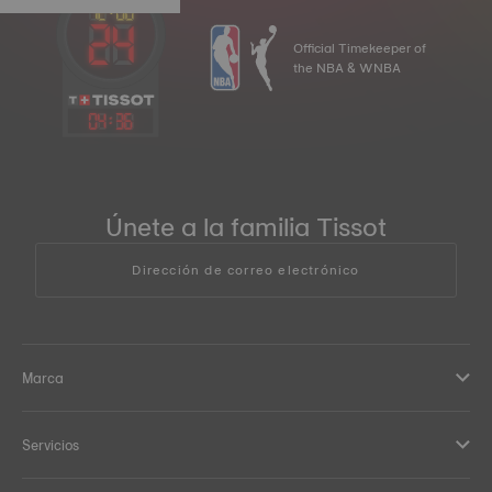
Official Timekeeper of
the NBA & WNBA
04
:
36
Únete a la familia Tissot
Dirección de correo electrónico
Marca
Servicios