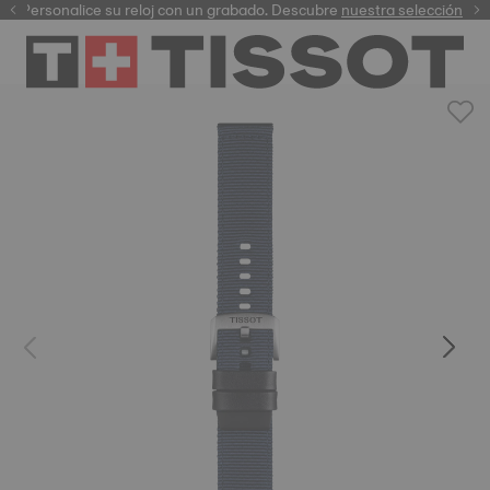
Personalice su reloj con un grabado. Descubre
garantía digital
nuestra selección