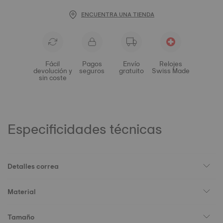
ENCUENTRA UNA TIENDA
Fácil
Pagos
Envío
Relojes
devolución y
seguros
gratuito
Swiss Made
sin coste
Especificidades técnicas
Detalles correa
Material
Tamaño