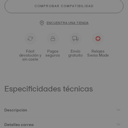
COMPROBAR COMPATIBILIDAD
ENCUENTRA UNA TIENDA
Fácil
Pagos
Envío
Relojes
devolución y
seguros
gratuito
Swiss Made
sin coste
Especificidades técnicas
Descripción
Detalles correa