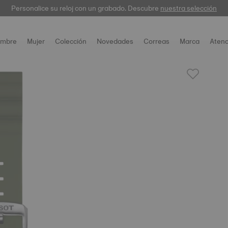
Personalice su reloj con un grabado. Descubre
garantía digital
nuestra selección
mbre
Mujer
Colección
Novedades
Correas
Marca
Atenc