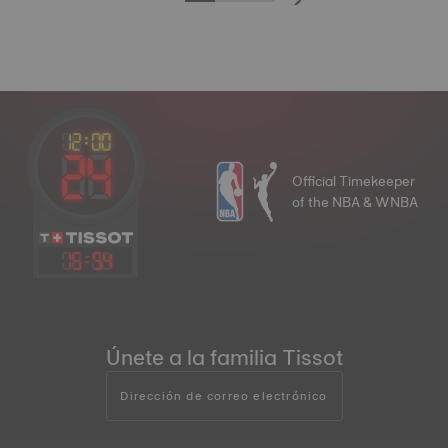
Official Timekeeper
of the NBA & WNBA
15
:
54
Únete a la familia Tissot
Dirección de correo electrónico