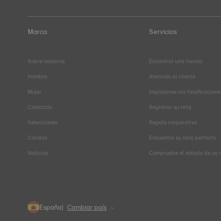
Marca
Servicios
Sobre nosotros
Encontrar una tienda
Hombre
Atención al cliente
Mujer
Impidamos las falsificacione
Colección
Registrar su reloj
Selecciones
Regalo corporativo
Correas
Encuentre su reloj perfecto
Noticias
Compruebe el estado de su 
España
Cambiar país