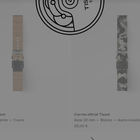
ssot
Correa oficial Tissot
Asas 22 mm • Marrón • Cuero
Asas 22 mm • Blanco • Acero 
35,00 €