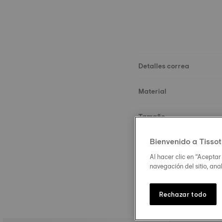
Detalles correa
Material
Tamaño
Bienvenido a Tissot
Hebilla
Al hacer clic en “Aceptar
navegación del sitio, ana
Rechazar todo