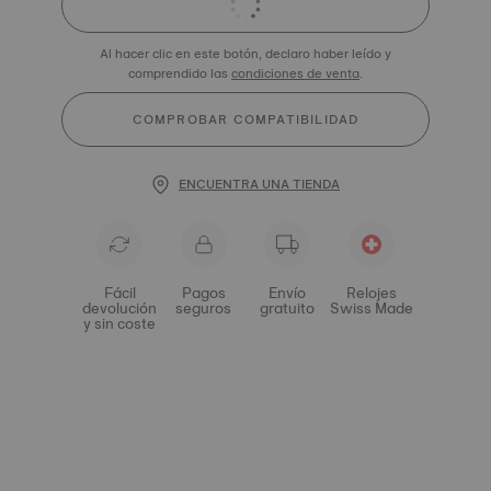
Al hacer clic en este botón, declaro haber leído y
comprendido las
condiciones de venta
.
COMPROBAR COMPATIBILIDAD
ENCUENTRA UNA TIENDA
Fácil
Pagos
Envío
Relojes
devolución
seguros
gratuito
Swiss Made
y sin coste