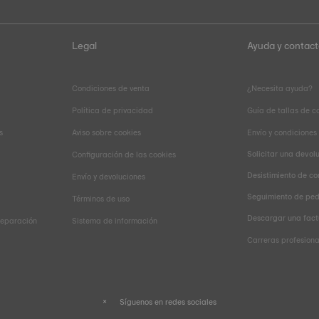
Legal
Ayuda y contac
Condiciones de venta
¿Necesita ayuda?
Política de privacidad
Guía de tallas de c
s
Aviso sobre cookies
Envío y condiciones
Solicitar una devol
Configuración de las cookies
Desistimiento de co
Envío y devoluciones
Seguimiento de pe
Términos de uso
Descargar una fact
reparación
Sistema de información
Carreras profesiona
Síguenos en redes sociales