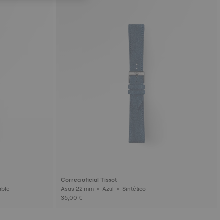
Correa oficial Tissot
inoxidable
Asas 22 mm • Azul • Sintético
35,00 €