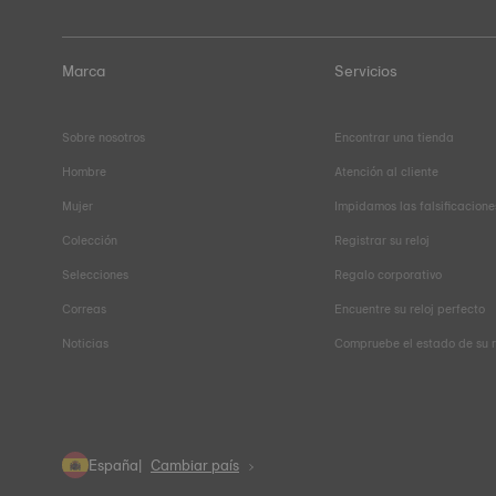
Marca
Servicios
Sobre nosotros
Encontrar una tienda
Hombre
Atención al cliente
Mujer
Impidamos las falsificacione
Colección
Registrar su reloj
Selecciones
Regalo corporativo
Correas
Encuentre su reloj perfecto
Noticias
Compruebe el estado de su 
España
Cambiar país