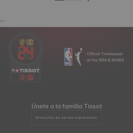
ero
Official Timekeeper
of the NBA & WNBA
13
:
06
Únete a la familia Tissot
Dirección de correo electrónico