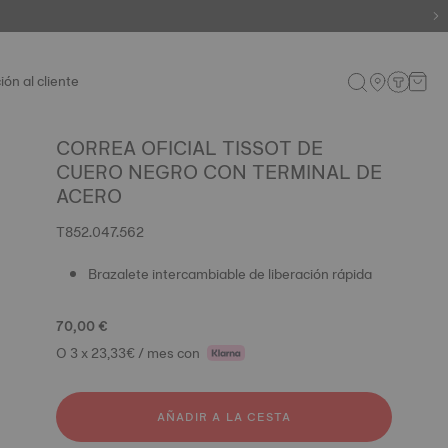
ión al cliente
CORREA OFICIAL TISSOT DE
CUERO NEGRO CON TERMINAL DE
ACERO
T852.047.562
Brazalete intercambiable de liberación rápida
70,00 €
O 3 x 23,33€ / mes con
AÑADIR A LA CESTA