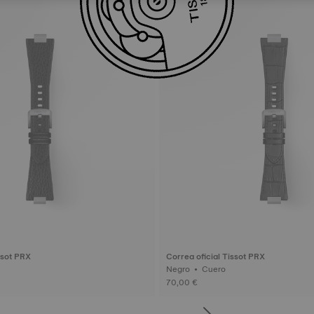
ssot PRX
Correa oficial Tissot PRX
Negro • Cuero
70,00 €