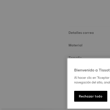
Detalles correa
Material
Tamaño
Bienvenido a Tissot
Hebilla
Al hacer clic en “Aceptar
navegación del sitio, ana
Rechazar todo