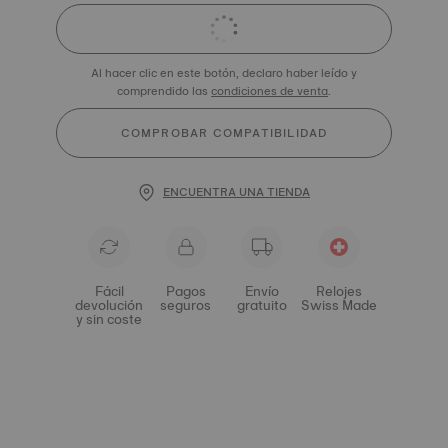
Al hacer clic en este botón, declaro haber leído y
comprendido las
condiciones de venta
.
COMPROBAR COMPATIBILIDAD
ENCUENTRA UNA TIENDA
Fácil
Pagos
Envío
Relojes
devolución
seguros
gratuito
Swiss Made
y sin coste