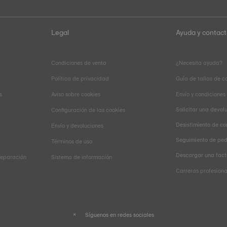
Legal
Ayuda y contac
Condiciones de venta
¿Necesita ayuda?
Política de privacidad
Guía de tallas de c
s
Aviso sobre cookies
Envío y condiciones
Solicitar una devol
Configuración de las cookies
Desistimiento de co
Envío y devoluciones
Seguimiento de pe
Términos de uso
Descargar una fact
reparación
Sistema de información
Carreras profesiona
Síguenos en redes sociales