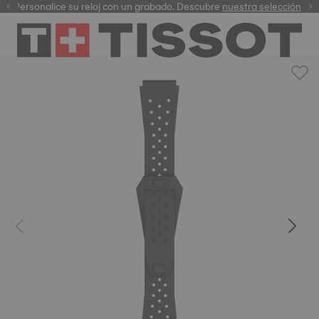
Personalice su reloj con un grabado. Descubre
garantía digital
nuestra selección