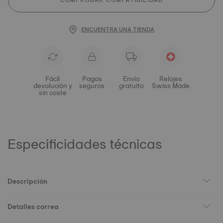
COMPROBAR COMPATIBILIDAD
ENCUENTRA UNA TIENDA
Fácil
Pagos
Envío
Relojes
devolución y
seguros
gratuito
Swiss Made
sin coste
Especificidades técnicas
Descripción
Detalles correa