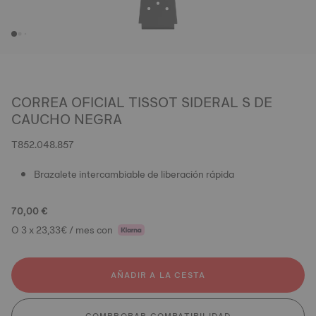
CORREA OFICIAL TISSOT SIDERAL S DE
CAUCHO NEGRA
T852.048.857
Brazalete intercambiable de liberación rápida
70,00 €
O 3 x 23,33€ / mes con
AÑADIR A LA CESTA