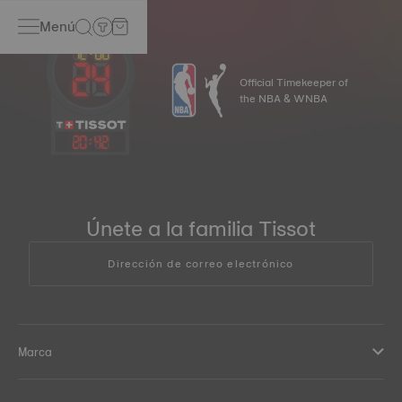
Menú
Official Timekeeper of
the NBA & WNBA
20
:
43
Únete a la familia Tissot
Dirección de correo electrónico
Marca