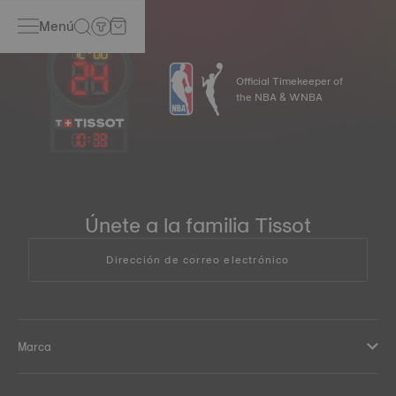
Menú
Official Timekeeper of
the NBA & WNBA
10
:
33
Únete a la familia Tissot
Dirección de correo electrónico
Marca