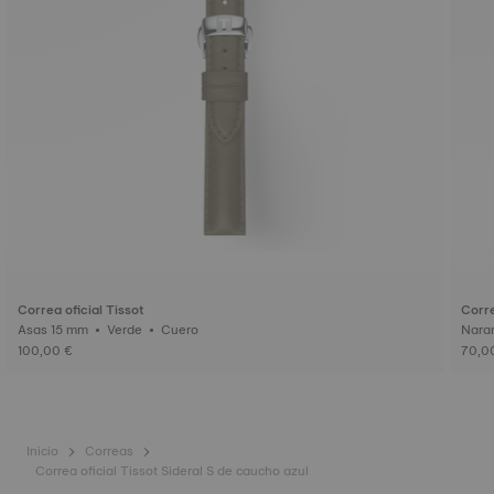
Correa oficial Tissot
Corre
Asas 15 mm • Verde • Cuero
100,00 €
70,0
Inicio
Correas
Correa oficial Tissot Sideral S de caucho azul