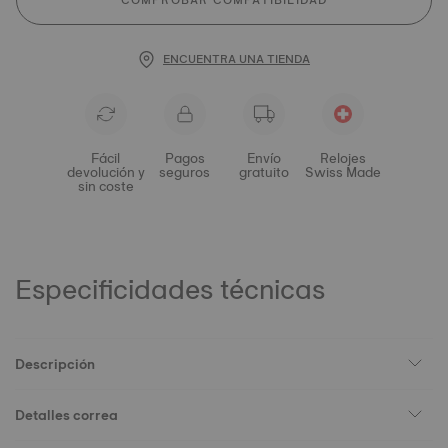
COMPROBAR COMPATIBILIDAD
ENCUENTRA UNA TIENDA
Fácil
Pagos
Envío
Relojes
devolución y
seguros
gratuito
Swiss Made
sin coste
Especificidades técnicas
Descripción
Detalles correa