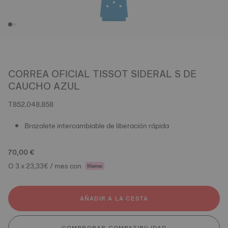
CORREA OFICIAL TISSOT SIDERAL S DE
CAUCHO AZUL
T852.048.858
Brazalete intercambiable de liberación rápida
70,00 €
O 3 x 23,33€ / mes con
AÑADIR A LA CESTA