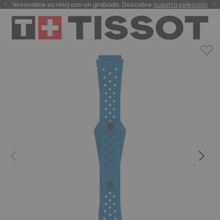
Personalice su reloj con un grabado. Descubre
garantía digital
nuestra selección