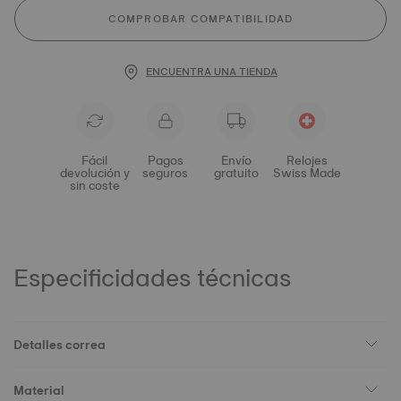
COMPROBAR COMPATIBILIDAD
ENCUENTRA UNA TIENDA
Fácil
Pagos
Envío
Relojes
devolución y
seguros
gratuito
Swiss Made
sin coste
Especificidades técnicas
Detalles correa
Material