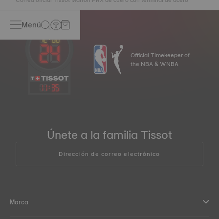
Menú
Official Timekeeper of
the NBA & WNBA
11
:
35
Únete a la familia Tissot
Dirección de correo electrónico
Marca