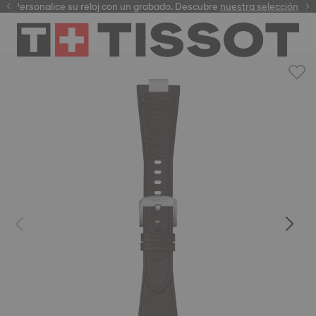
Personalice su reloj con un grabado. Descubre
garantía digital
nuestra selección