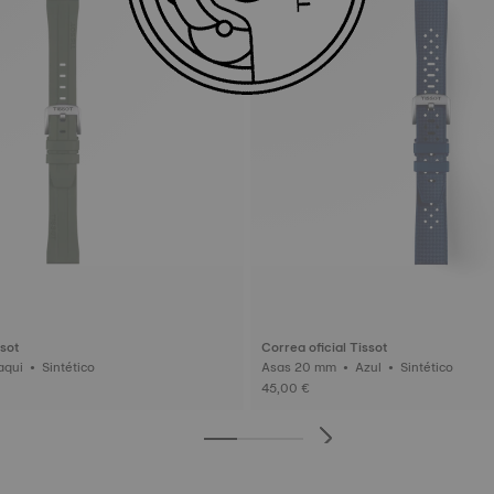
ssot
Correa oficial Tissot
Asas 20 mm • Caqui • Sintético
Asas 20 mm • Azul • Sintético
45,00 €