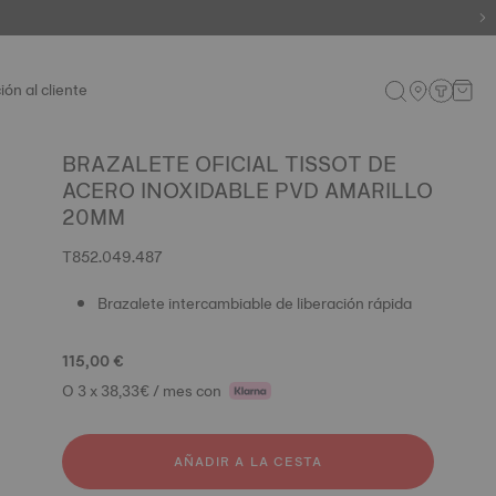
ión al cliente
BRAZALETE OFICIAL TISSOT DE
ACERO INOXIDABLE PVD AMARILLO
20MM
T852.049.487
Brazalete intercambiable de liberación rápida
115,00 €
O 3 x 38,33€ / mes con
AÑADIR A LA CESTA