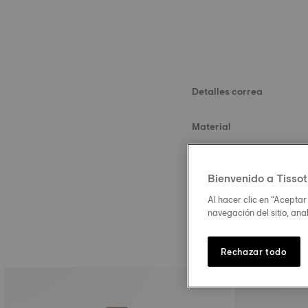
Detalles correa
Material
Hebilla
Bienvenido a Tissot
Al hacer clic en “Aceptar
navegación del sitio, ana
Rechazar todo