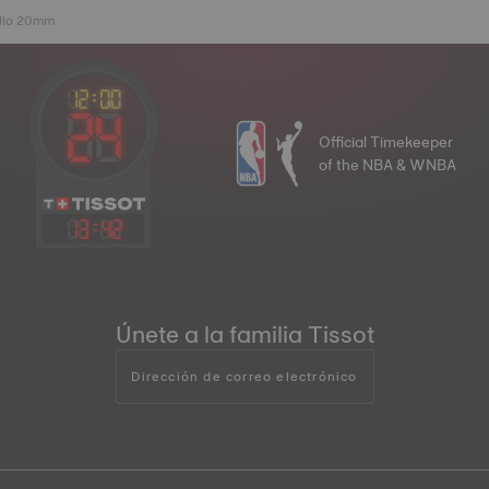
illo 20mm
Official Timekeeper
of the NBA & WNBA
13
:
42
Únete a la familia Tissot
Dirección de correo electrónico