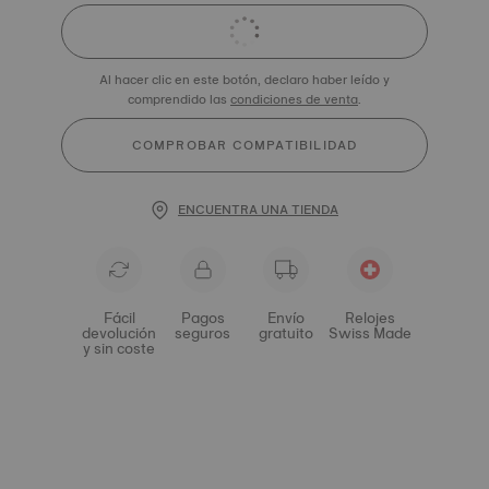
Al hacer clic en este botón, declaro haber leído y
comprendido las
condiciones de venta
.
COMPROBAR COMPATIBILIDAD
ENCUENTRA UNA TIENDA
Fácil
Pagos
Envío
Relojes
devolución
seguros
gratuito
Swiss Made
y sin coste