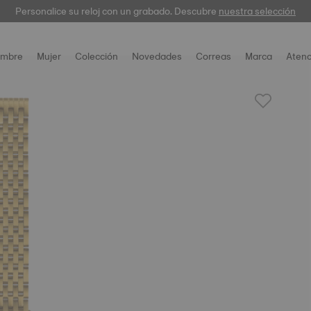
Personalice su reloj con un grabado. Descubre
garantía digital
nuestra selección
mbre
Mujer
Colección
Novedades
Correas
Marca
Atenc