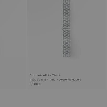
Brazalete oficial Tissot
Asas 20 mm • Gris • Acero inoxidable
110,00 €