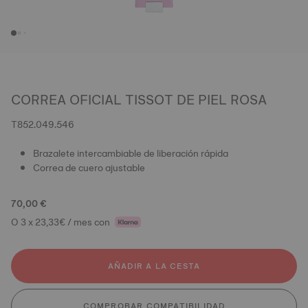
CORREA OFICIAL TISSOT DE PIEL ROSA
T852.049.546
Brazalete intercambiable de liberación rápida
Correa de cuero ajustable
70,00 €
O 3 x 23,33€ / mes con
AÑADIR A LA CESTA
COMPROBAR COMPATIBILIDAD