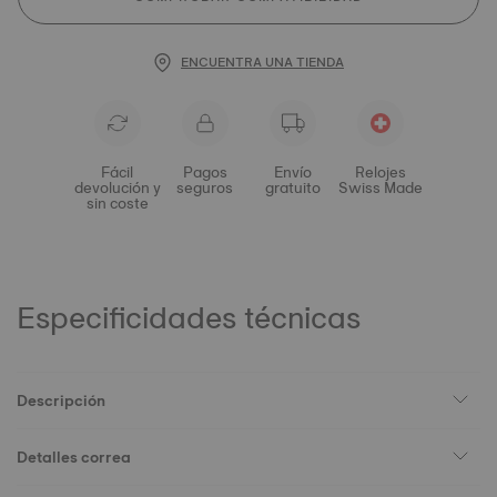
ENCUENTRA UNA TIENDA
Fácil
Pagos
Envío
Relojes
devolución y
seguros
gratuito
Swiss Made
sin coste
Especificidades técnicas
Descripción
Detalles correa