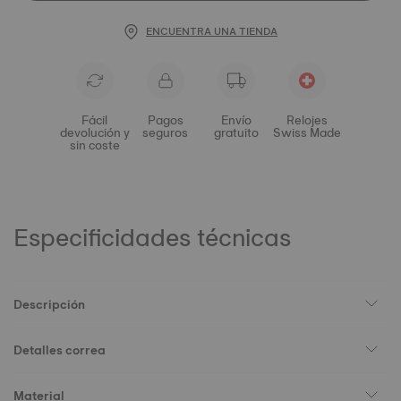
ENCUENTRA UNA TIENDA
Fácil
Pagos
Envío
Relojes
devolución y
seguros
gratuito
Swiss Made
sin coste
Especificidades técnicas
Descripción
Detalles correa
Material