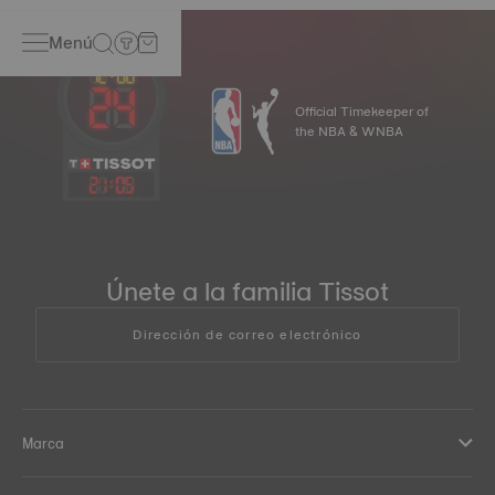
Menú
Official Timekeeper of
the NBA & WNBA
21
:
05
Únete a la familia Tissot
Dirección de correo electrónico
Marca