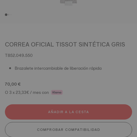
CORREA OFICIAL TISSOT SINTÉTICA GRIS
T852.049.550
Brazalete intercambiable de liberación rápida
70,00 €
O 3 x 23,33€ / mes con
AÑADIR A LA CESTA
COMPROBAR COMPATIBILIDAD