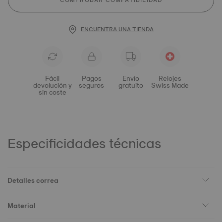
COMPROBAR COMPATIBILIDAD
ENCUENTRA UNA TIENDA
Fácil
Pagos
Envío
Relojes
devolución y
seguros
gratuito
Swiss Made
sin coste
Especificidades técnicas
Detalles correa
Material