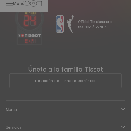
Menú
Official Timekeeper of
the NBA & WNBA
10
:
21
Únete a la familia Tissot
Dirección de correo electrónico
Marca
Servicios