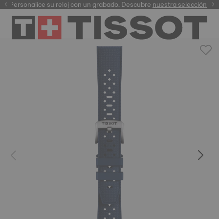
Personalice su reloj con un grabado. Descubre
garantía digital
nuestra selección