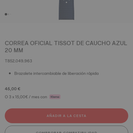
CORREA OFICIAL TISSOT DE CAUCHO AZUL
20 MM
T852.049.963
Brazalete intercambiable de liberación rápida
45,00 €
O 3 x 15,00€ / mes con
AÑADIR A LA CESTA