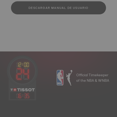
DESCARGAR MANUAL DE USUARIO
Official Timekeeper
of the NBA & WNBA
16
:
35