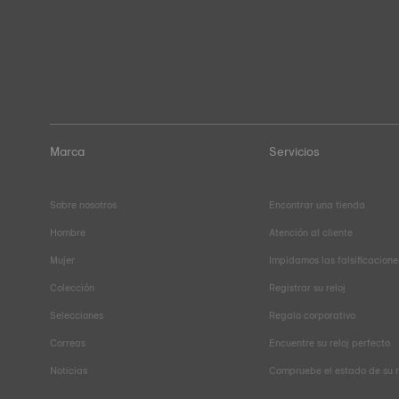
Marca
Servicios
Sobre nosotros
Encontrar una tienda
Hombre
Atención al cliente
Mujer
Impidamos las falsificacione
Colección
Registrar su reloj
Selecciones
Regalo corporativo
Correas
Encuentre su reloj perfecto
Noticias
Compruebe el estado de su 