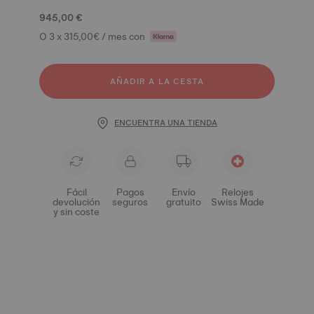
945,00 €
O 3 x 315,00€ / mes con
AÑADIR A LA CESTA
ENCUENTRA UNA TIENDA
Fácil
Pagos
Envío
Relojes
devolución
seguros
gratuito
Swiss Made
y sin coste