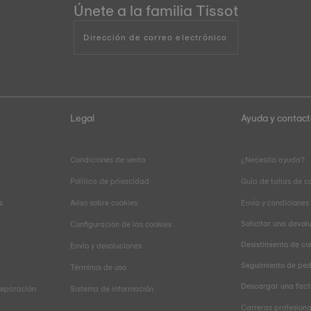
Únete a la familia Tissot
Dirección de correo electrónico
Legal
Ayuda y contac
Condiciones de venta
¿Necesita ayuda?
Política de privacidad
Guía de tallas de c
s
Aviso sobre cookies
Envío y condiciones
Solicitar una devol
Configuración de las cookies
Desistimiento de co
Envío y devoluciones
Seguimiento de pe
Términos de uso
Descargar una fact
reparación
Sistema de información
Carreras profesiona