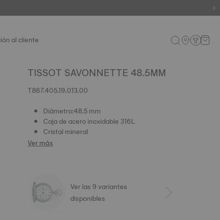
ión al cliente
TISSOT SAVONNETTE 48.5MM
T867.405.19.013.00
Diámetro:48.5 mm
Caja de acero inoxidable 316L
Cristal mineral
Ver más
Ver las 9 variantes
disponibles