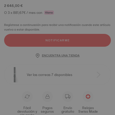
2 645,00 €
O 3 x 881,67€ / mes con
Regístrese a continuación para recibir una notificación cuando este artículo
vuelva a estar disponible.
NOTIFICARME
ENCUENTRA UNA TIENDA
Ver las correas 7 disponibles
Fácil
Pagos
Envío
Relojes
devolución y
seguros
gratuito
Swiss Made