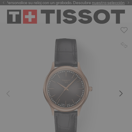
Personalice su reloj con un grabado. Descubre
garantía digital
nuestra selección