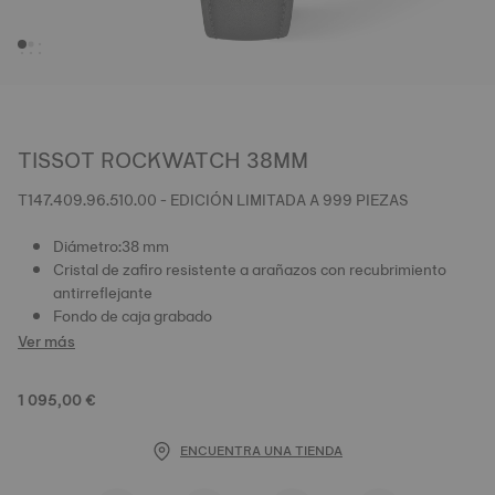
TISSOT ROCKWATCH 38MM
T147.409.96.510.00 - EDICIÓN LIMITADA A 999 PIEZAS
Diámetro:38 mm
Cristal de zafiro resistente a arañazos con recubrimiento
antirreflejante
Fondo de caja grabado
Ver más
1 095,00 €
ENCUENTRA UNA TIENDA