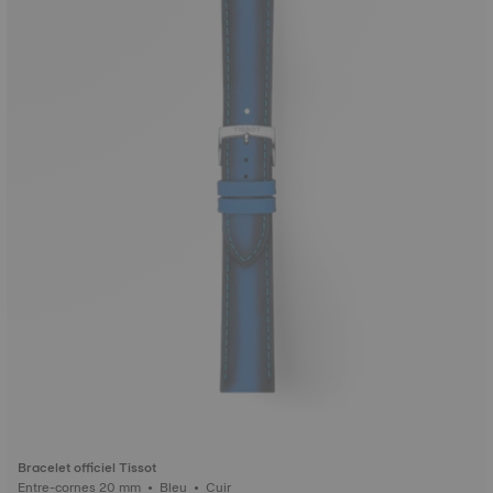
Bracelet officiel Tissot
Entre-cornes 20 mm • Bleu • Cuir