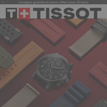
ici
Livraison gratuite et retour offert sous 30 jours