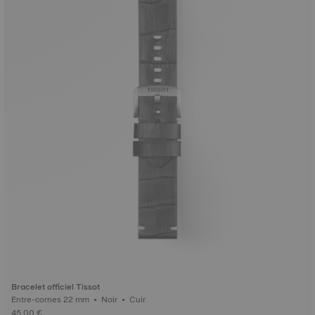
Bracelet officiel Tissot
Entre-cornes 22 mm • Noir • Cuir
45,00 €