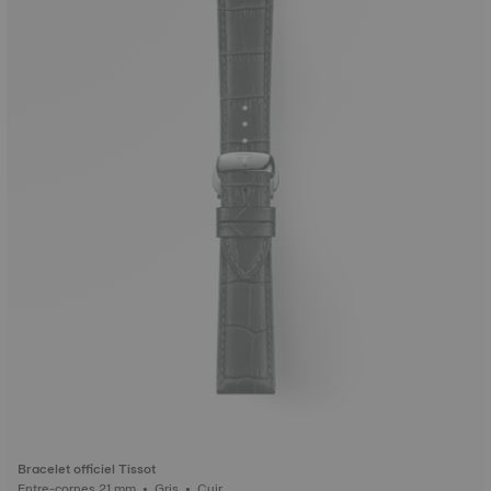
Bracelet officiel Tissot
Entre-cornes 21 mm • Gris • Cuir