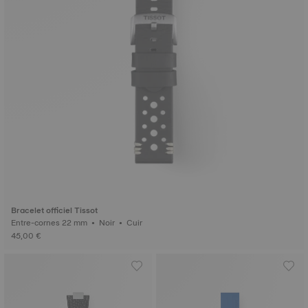
Bracelet officiel Tissot
Entre-cornes 22 mm • Noir • Cuir
45,00 €