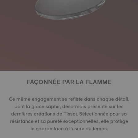
FAÇONNÉE PAR LA FLAMME
Ce même engagement se reflète dans chaque détail,
dont la glace saphir, désormais présente sur les
dernières créations de Tissot. Sélectionnée pour sa
résistance et sa pureté exceptionnelles, elle protège
le cadran face à l’usure du temps.