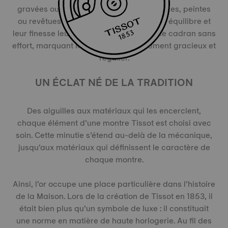
gravées ou découpées au laser, puis polies, peintes
ou revêtues en fonction du modèle. Leur équilibre et
leur finesse leur permettent de balayer le cadran sans
effort, marquant le temps d’un mouvement gracieux et
régulier.
UN ÉCLAT NÉ DE LA TRADITION
Des aiguilles aux matériaux qui les encerclent,
chaque élément d’une montre Tissot est choisi avec
soin. Cette minutie s’étend au-delà de la mécanique,
jusqu’aux matériaux qui définissent le caractère de
chaque montre.
Ainsi, l’or occupe une place particulière dans l’histoire
de la Maison. Lors de la création de Tissot en 1853, il
était bien plus qu’un symbole de luxe : il constituait
une norme en matière de haute horlogerie. Au fil des