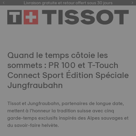
ici
Livraison gratuite et retour offert sous 30 jours
Quand le temps côtoie les
sommets : PR 100 et T-Touch
Connect Sport Édition Spéciale
Jungfraubahn
Tissot et Jungfraubahn, partenaires de longue date,
mettent à l’honneur la tradition suisse avec cinq
garde-temps exclusifs inspirés des Alpes sauvages et
du savoir-faire helvète.