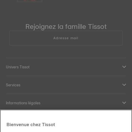
Rejoignez la famille Tissot
Adresse mail
Univers Tissot
Services
Informations légales
Aide et contact
Bienvenue chez Tissot