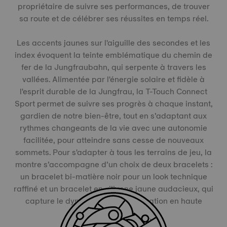
propriétaire de suivre ses performances, de trouver
sa route et de célébrer ses réussites en temps réel.
Les accents jaunes sur l'aiguille des secondes et les
index évoquent la teinte emblématique du chemin de
fer de la Jungfraubahn, qui serpente à travers les
vallées. Alimentée par l'énergie solaire et fidèle à
l'esprit durable de la Jungfrau, la T-Touch Connect
Sport permet de suivre ses progrès à chaque instant,
gardien de notre bien-être, tout en s’adaptant aux
rythmes changeants de la vie avec une autonomie
facilitée, pour atteindre sans cesse de nouveaux
sommets. Pour s'adapter à tous les terrains de jeu, la
montre s’accompagne d’un choix de deux bracelets :
un bracelet bi-matière noir pour un look technique
raffiné et un bracelet en silicone jaune audacieux, qui
capture le dynamisme de l'exploration en haute
montagne.