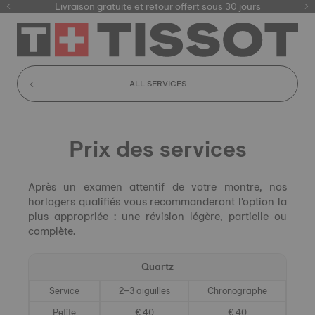
ici
Livraison gratuite et retour offert sous 30 jours
ALL SERVICES
Prix ​​des services
Après un examen attentif de votre montre, nos
horlogers qualifiés vous recommanderont l'option la
plus appropriée : une révision légère, partielle ou
complète.
Quartz
Service
2–3 aiguilles
Chronographe
Petite
€ 40
€ 40