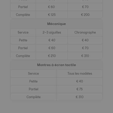
Partiel
€ 60
€ 70
Complète
€ 125
€ 200
Mécanique
Service
2–3 aiguilles
Chronographe
Petite
€ 40
€ 40
Partiel
€ 60
€ 70
Complète
€ 210
€ 310
Montres à écran tactile
Service
Tous les modèles
Petite
€ 40
Partiel
€ 75
Complète
€ 310