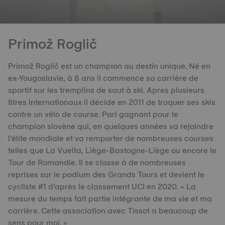
Primož Roglič
Primož Roglič est un champion au destin unique. Né en
ex-Yougoslavie, à 8 ans il commence sa carrière de
sportif sur les tremplins de saut à ski. Apres plusieurs
titres internationaux il décide en 2011 de troquer ses skis
contre un vélo de course. Pari gagnant pour le
champion slovène qui, en quelques années va rejoindre
l’élite mondiale et va remporter de nombreuses courses
telles que La Vuelta, Liège-Bastogne-Liège ou encore le
Tour de Romandie. Il se classe à de nombreuses
reprises sur le podium des Grands Tours et devient le
cycliste #1 d’après le classement UCI en 2020. « La
mesure du temps fait partie intégrante de ma vie et ma
carrière. Cette association avec Tissot a beaucoup de
sens pour moi. »