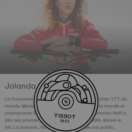
Jolanda Neff
La Suissesse qui a triomphé sur toutes les pistes VTT du
monde. Médaillée olympique, championne du monde et
championne Suisse à plusieurs reprises, Jolanda Neff a,
dès ses premiers coups de pédales en 1999, donné le
ton. La passion, l’envie d’être proche de son public,