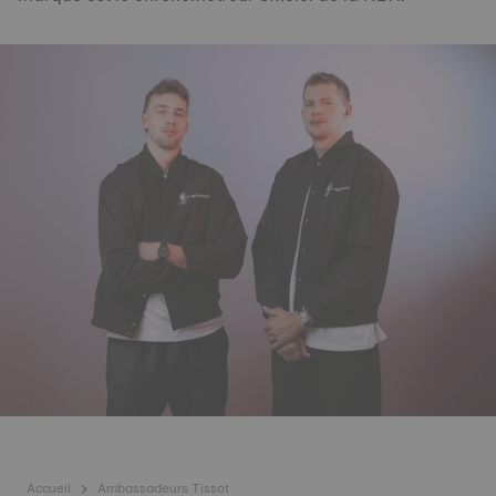
Accueil
Ambassadeurs Tissot