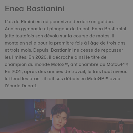
Enea Bastianini
L'as de Rimini est né pour vivre derrière un guidon.
Ancien gymnaste et plongeur de talent, Enea Bastianini
jette toutefois son dévolu sur la course de motos. Il
monte en selle pour la première fois à l’âge de trois ans
et trois mois. Depuis, Bastianini ne cesse de repousser
les limites. En 2020, il décroche ainsi le titre de
champion du monde Moto2™, antichambre du MotoGP™.
En 2021, après des années de travail, le très haut niveau
lui tend les bras : il fait ses débuts en MotoGP™ avec
l’écurie Ducati.