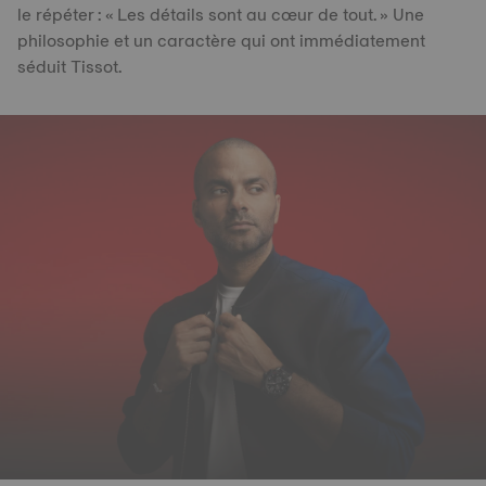
le répéter : « Les détails sont au cœur de tout. » Une
philosophie et un caractère qui ont immédiatement
séduit Tissot.