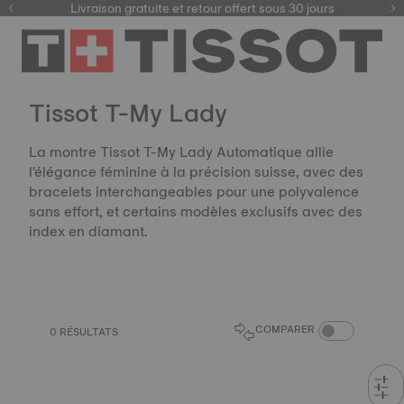
ici
Livraison gratuite et retour offert sous 30 jours
Tissot T-My Lady
La montre Tissot T-My Lady Automatique allie
l'élégance féminine à la précision suisse, avec des
bracelets interchangeables pour une polyvalence
sans effort, et certains modèles exclusifs avec des
index en diamant.
COMPARER LES 
COMPARER
0 RÉSULTATS