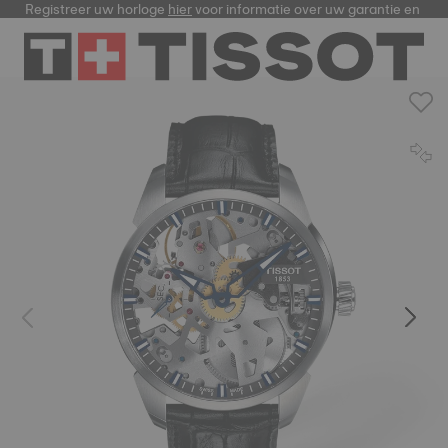
Registreer uw horloge
hier
voor informatie over uw garantie en me