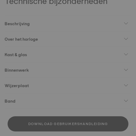
Technische bijzonderheden
Beschrijving
Over het horloge
Kast & glas
Binnenwerk
Wijzerplaat
Band
DOWNLOAD GEBRUIKERSHANDLEIDING