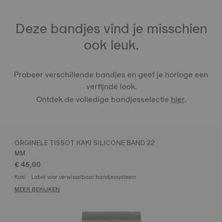
Deze bandjes vind je misschien
ook leuk.
Probeer verschillende bandjes en geef je horloge een
verfijnde look.
Ontdek de volledige bandjesselectie
hier
.
ORGINELE TISSOT KAKI SILICONE BAND 22
MM
€ 45,00
Kaki
Label voor verwisselbaar bandjessysteem
MEER BEKIJKEN