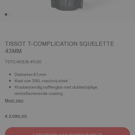
TISSOT T-COMPLICATION SQUELETTE
43MM
T070.405.16.411.00
Diameter:43 mm
Kast van 316L roestvrij staal
Krasbestendig saffierglas met dubbelzijdige
antireflecterende coating
Meer zien
€ 2.095,00
TOEVOEGEN AAN WINKELMANDJE