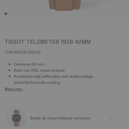
TISSOT TELEMETER 1938 42MM
T142.462.16.052.00
Diameter:42 mm
Kast van 316L roestvrij staal
Krasbestendig saffierglas met dubbelzijdige
antireflecterende coating
Meer zien
Bekijk de 3 beschikbare varianten