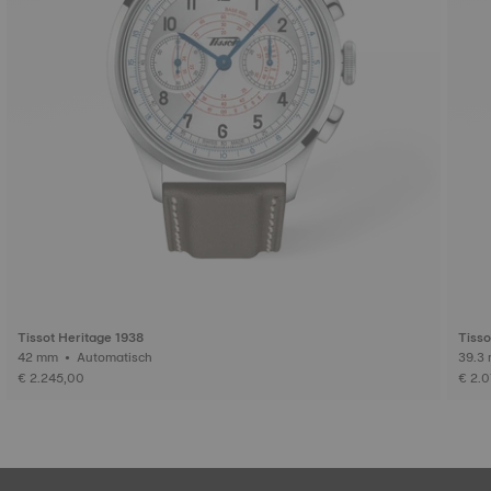
Tissot Heritage 1938
Tisso
42 mm • Automatisch
€ 2.245,00
€ 2.