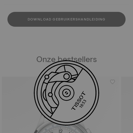
DOWNLOAD GEBRUIKERSHANDLEIDING
Onze bestsellers