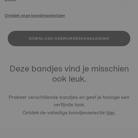
Ontdek onze bandmaatwijzer
DOWNLOAD GEBRUIKERSHANDLEIDING
Deze bandjes vind je misschien
ook leuk.
Probeer verschillende bandjes en geef je horloge een
verfijnde look.
Ontdek de volledige bandjesselectie
hier
.