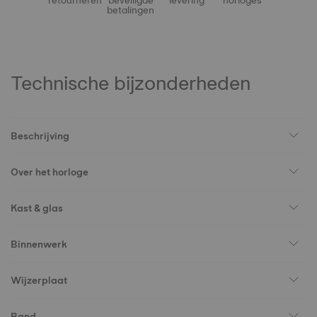
retourneren
beveiligde
levering
horloges
betalingen
Technische bijzonderheden
Beschrijving
Over het horloge
Kast & glas
Binnenwerk
Wijzerplaat
Band