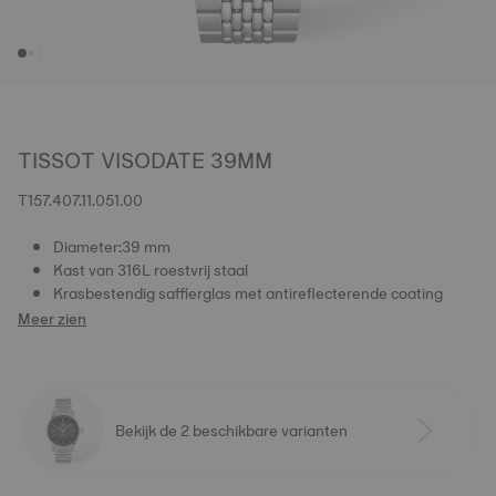
TISSOT VISODATE 39MM
T157.407.11.051.00
Diameter:39 mm
Kast van 316L roestvrij staal
Krasbestendig saffierglas met antireflecterende coating
Meer zien
Bekijk de 2 beschikbare varianten