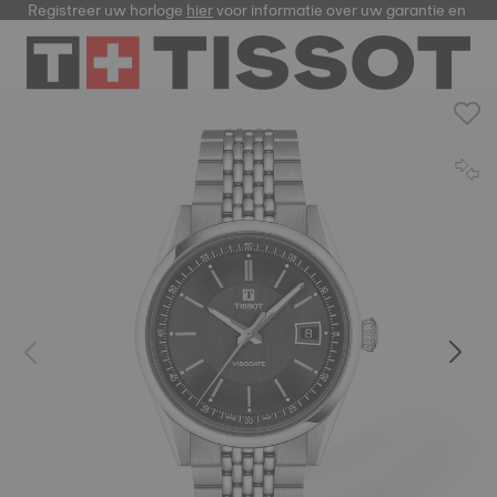
Registreer uw horloge
hier
voor informatie over uw garantie en me