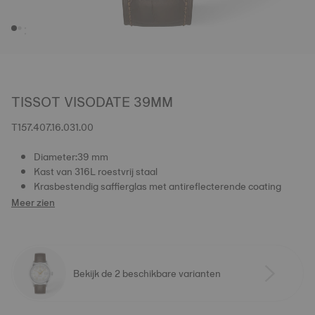
TISSOT VISODATE 39MM
T157.407.16.031.00
Diameter:39 mm
Kast van 316L roestvrij staal
Krasbestendig saffierglas met antireflecterende coating
Meer zien
Bekijk de 2 beschikbare varianten