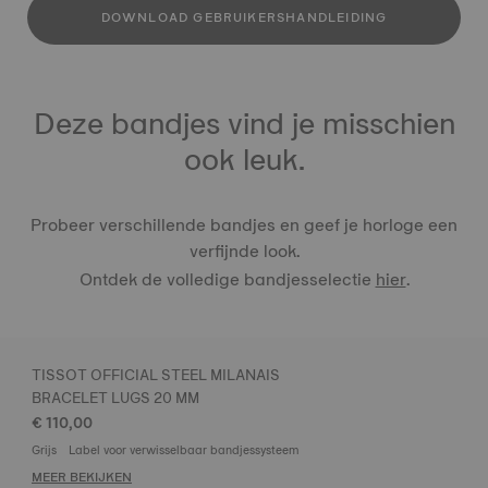
DOWNLOAD GEBRUIKERSHANDLEIDING
Deze bandjes vind je misschien
ook leuk.
Probeer verschillende bandjes en geef je horloge een
verfijnde look.
Ontdek de volledige bandjesselectie
hier
.
TISSOT OFFICIAL STEEL MILANAIS
BRACELET LUGS 20 MM
€ 110,00
Grijs
Label voor verwisselbaar bandjessysteem
MEER BEKIJKEN