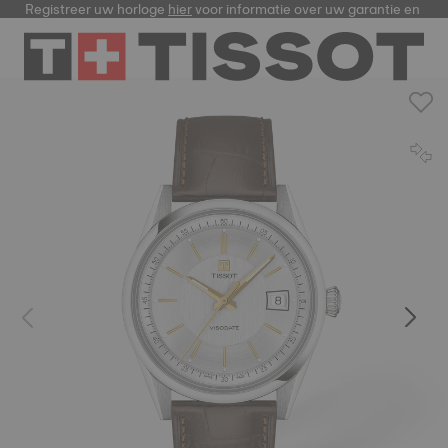
Registreer uw horloge
hier
voor informatie over uw garantie en me