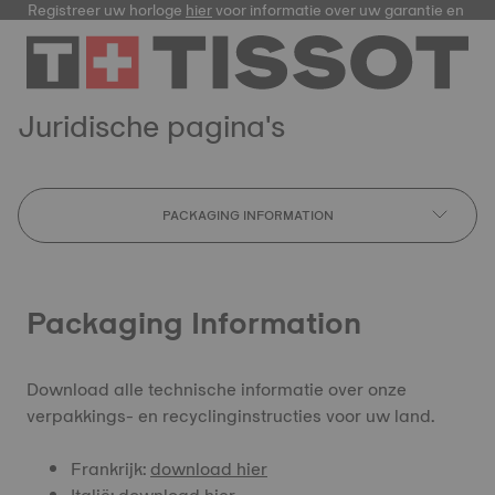
Registreer uw horloge
hier
voor informatie over uw garantie en me
Juridische pagina's
PACKAGING INFORMATION
Packaging Information
Download alle technische informatie over onze
verpakkings- en recyclinginstructies voor uw land.
Frankrijk:
download hier