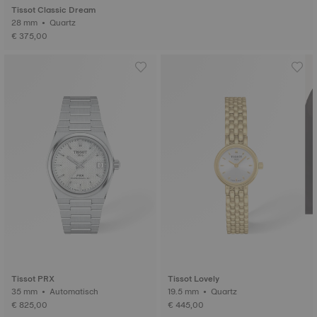
Tissot Classic Dream
28 mm • Quartz
€ 375,00
Tissot PRX
Tissot Lovely
35 mm • Automatisch
19.5 mm • Quartz
€ 825,00
€ 445,00