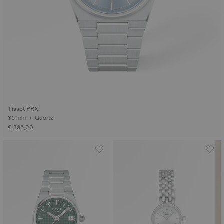
Tissot PRX
35 mm • Quartz
€ 395,00