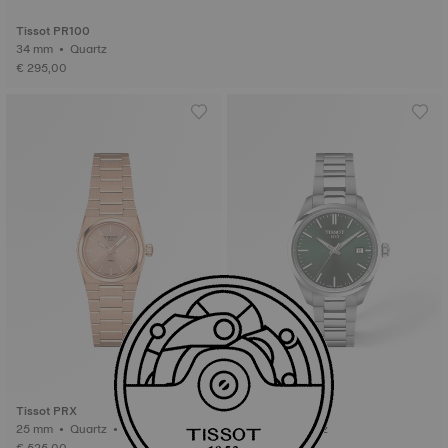
Tissot PR100
34 mm • Quartz
€ 295,00
Tissot PRX
Tissot PR100
25 mm • Quartz • Diamanten
34 mm • Quartz