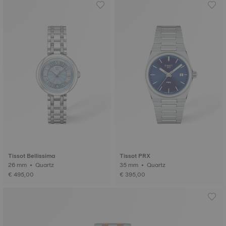
Tissot Bellissima
Tissot PRX
26 mm • Quartz
35 mm • Quartz
€ 495,00
€ 395,00