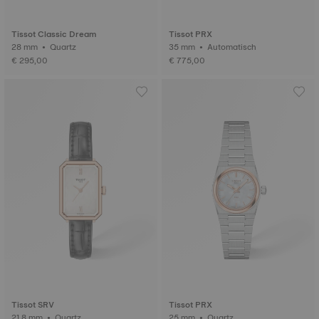
Tissot Classic Dream
Tissot PRX
28 mm • Quartz
35 mm • Automatisch
€ 295,00
€ 775,00
Tissot SRV
Tissot PRX
21.8 mm • Quartz
25 mm • Quartz