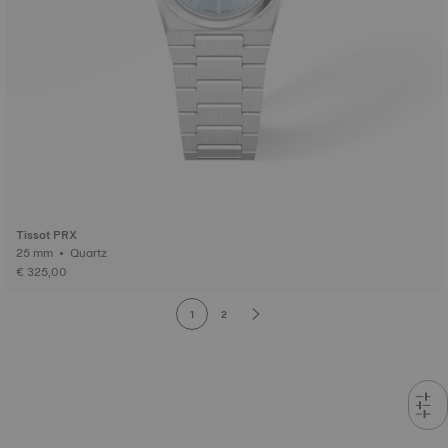
Tissot PRX
25 mm • Quartz
€ 325,00
1
2