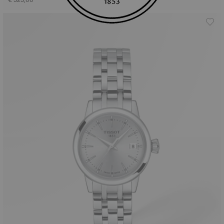
€ 525,00
€ 295,00