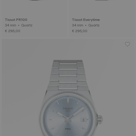
Tissot PR100
Tissot Everytime
34 mm • Quartz
34 mm • Quartz
€ 295,00
€ 295,00