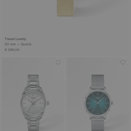
Tissot Lovely
20 mm • Quartz
€ 395,00