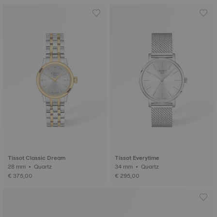
Tissot Classic Dream
Tissot Everytime
28 mm • Quartz
34 mm • Quartz
€ 375,00
€ 295,00