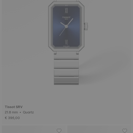
Tissot SRV
21.8 mm • Quartz
€ 395,00