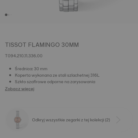
TISSOT FLAMINGO 30MM
T094.210.11.336.00
Średnica: 30 mm
Koperta wykonana ze stali szlachetnej 316L
Szkło szafirowe odporne na zarysowania
Zobacz więcej
Odkryj wszystkie zegarki z tej kolekcji (2)