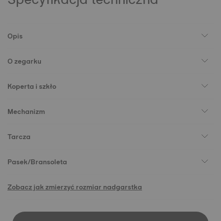
Opis
O zegarku
Koperta i szkło
Mechanizm
Tarcza
Pasek/Bransoleta
Zobacz jak zmierzyć rozmiar nadgarstka