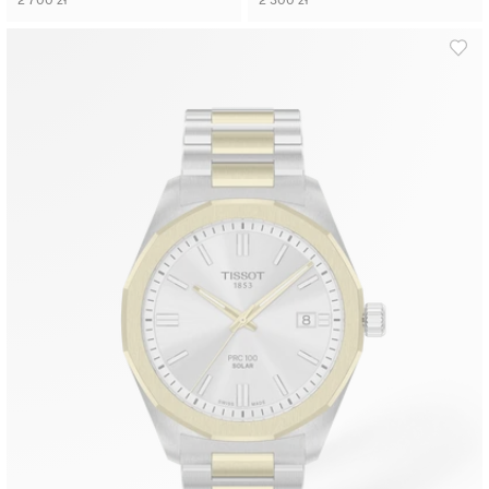
2 700 zł
2 300 zł