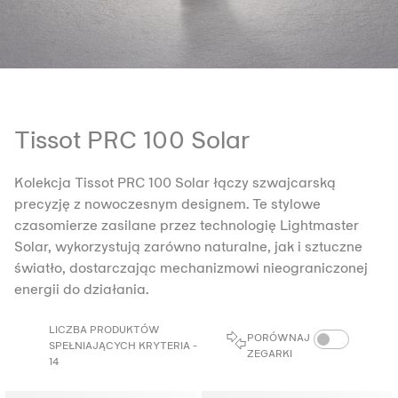
Tissot PRC 100 Solar
Kolekcja Tissot PRC 100 Solar łączy szwajcarską
precyzję z nowoczesnym designem. Te stylowe
czasomierze zasilane przez technologię Lightmaster
Solar, wykorzystują zarówno naturalne, jak i sztuczne
światło, dostarczając mechanizmowi nieograniczonej
energii do działania.
LICZBA PRODUKTÓW
PORÓWNAJ ZEG
PORÓWNAJ
SPEŁNIAJĄCYCH KRYTERIA -
ZEGARKI
14