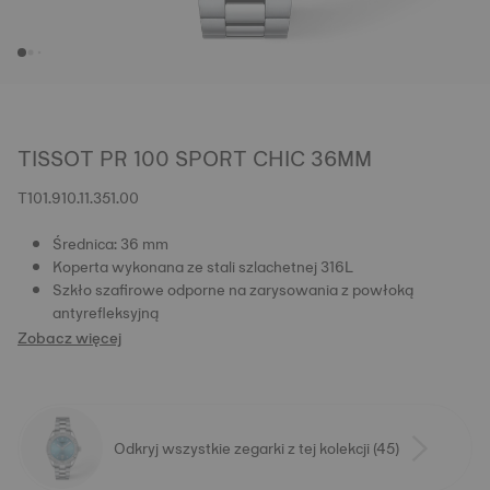
TISSOT PR 100 SPORT CHIC 36MM
T101.910.11.351.00
Średnica: 36 mm
Koperta wykonana ze stali szlachetnej 316L
Szkło szafirowe odporne na zarysowania z powłoką
antyrefleksyjną
Zobacz więcej
Odkryj wszystkie zegarki z tej kolekcji (45)