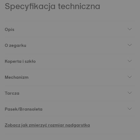
Specyfikacja techniczna
Opis
O zegarku
Koperta i szkło
Mechanizm
Tarcza
Pasek/Bransoleta
Zobacz jak zmierzyć rozmiar nadgarstka