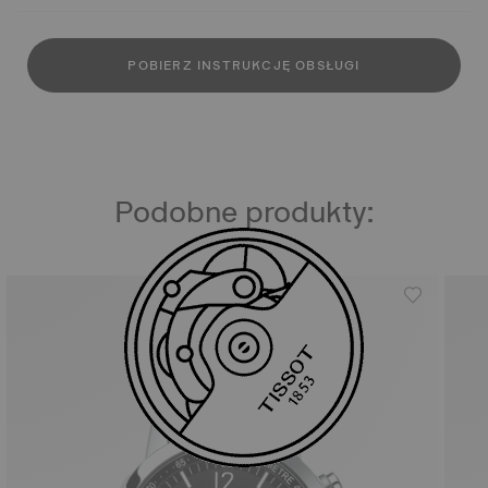
POBIERZ INSTRUKCJĘ OBSŁUGI
Podobne produkty: