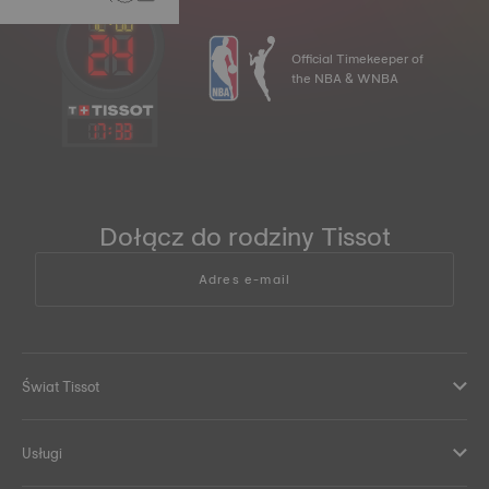
Official Timekeeper of
the NBA & WNBA
17
:
33
Dołącz do rodziny Tissot
Adres e-mail
Świat Tissot
Usługi