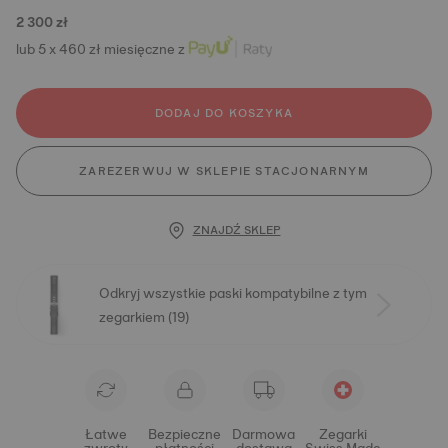
2 300 zł
lub 5 x 460 zł miesięczne z
DODAJ DO KOSZYKA
ZAREZERWUJ W SKLEPIE STACJONARNYM
ZNAJDŹ SKLEP
Odkryj wszystkie paski kompatybilne z tym
zegarkiem (19)
Łatwe
Bezpieczne
Darmowa
Zegarki