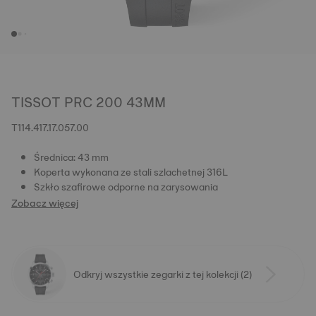
TISSOT PRC 200 43MM
T114.417.17.057.00
Średnica: 43 mm
Koperta wykonana ze stali szlachetnej 316L
Szkło szafirowe odporne na zarysowania
Zobacz więcej
Odkryj wszystkie zegarki z tej kolekcji (2)