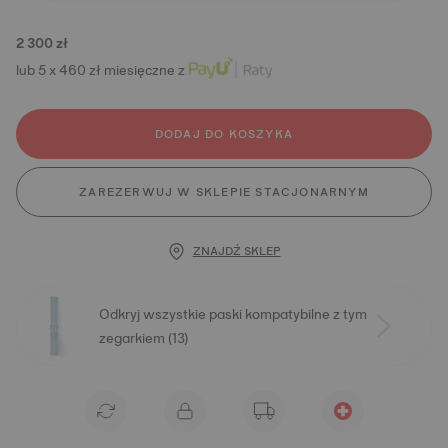
2 300 zł
lub 5 x 460 zł miesięczne z
DODAJ DO KOSZYKA
ZAREZERWUJ W SKLEPIE STACJONARNYM
ZNAJDŹ SKLEP
Odkryj wszystkie paski kompatybilne z tym
zegarkiem (13)