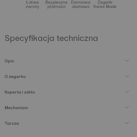
Łatwe
Bezpieczne
Darmowa
Zegarki
zwroty
płatności
dostawa
Swiss Made
Specyfikacja techniczna
Opis
O zegarku
Koperta i szkło
Mechanizm
Tarcza