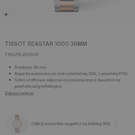
TISSOT SEASTAR 1000 36MM
T120.210.22.111.00
Średnica: 36 mm
Koperta wykonana ze stali szlachetnej 316L z powłoką PVD
Szkło szafirowe odporne na zarysowania z dwustronną
powłoką antyrefleksyjną
Zobacz więcej
Odkryj wszystkie zegarki z tej kolekcji (45)